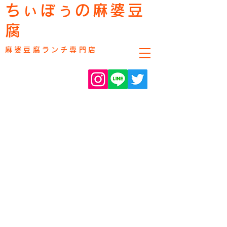
ちぃぼぅの麻婆豆
腐
麻婆豆腐ランチ専門店